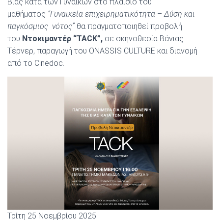
Βίας κατά των Γυναικών στο πλαίσιο του
μαθήματος
“Γυναικεία επιχειρηματικότητα – Δύση και
παγκόσμιος νότος”
θα πραγματοποιηθεί προβολή
του
Ντοκιμαντέρ “TACK”,
σε σκηνοθεσία Βάνιας
Τέρνερ, παραγωγή του ONASSIS CULTURE και διανομή
από το Cinedoc.
Τρίτη 25 Νοεμβρίου 2025