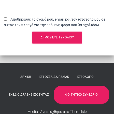
Αποθήκευσε το όνομά μου, email, και τον ιστότοπο μου σε
αυτόν τον πλοηγό για την επόμενη φορά που θα σχολιάσω.
ΑΡΧΙΚΉ
ΙΣΤΟΣΕΛΙΔΑ ΠΑΜΑΚ
ΙΣΤΟΛΌΓΙΟ
ΦΟΙΤΗΤΙΚΌ ΣΥΝΈΔΡΙΟ
ΣΧΕΔΙΟ ΔΡΑΣΗΣ ΙΣΟΤΗΤΑΣ
Hestia | Αναπτύχθηκε από
ThemeIsle