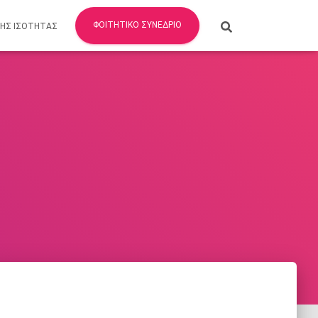
ΦΟΙΤΗΤΙΚΌ ΣΥΝΈΔΡΙΟ
ΣΗΣ ΙΣΟΤΗΤΑΣ