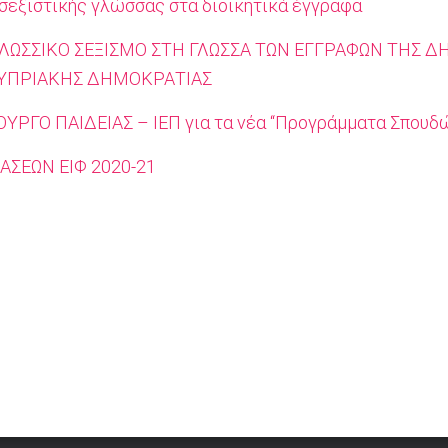
σεξιστικής γλώσσας στα διοικητικά έγγραφα
ΓΛΩΣΣΙΚΟ ΣΕΞΙΣΜΟ ΣΤΗ ΓΛΩΣΣΑ ΤΩΝ ΕΓΓΡΑΦΩΝ ΤΗΣ Δ
ΚΥΠΡΙΑΚΗΣ ΔΗΜΟΚΡΑΤΙΑΣ
ΟΥΡΓΟ ΠΑΙΔΕΙΑΣ – ΙΕΠ για τα νέα “Προγράμματα Σπουδ
ΣΕΩΝ ΕΙΦ 2020-21